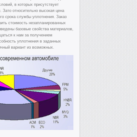
словий, в которых присутствует
. Зато относительно высокая цена
го срока службы уплотнения. Заказ
ить стоимость незапланированных
риведены базовые свойства материалов,
щаться к нам за получением
собность уплотнения в заданных
ичный вариант из возможных.