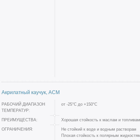
Акрилатный каучук, ACM
РАБОЧИЙ ДИАПАЗОН
от -25°C до +150°C
ТЕМПЕРАТУР:
ПРЕИМУЩЕСТВА:
Хорошая стойкость к маслам и топливам
ОГРАНИЧЕНИЯ:
Не стойкий к воде и водным растворам
Плохая стойкость к полярным жидкостя