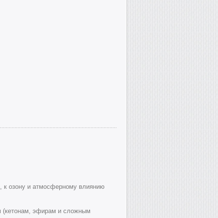
, к озону и атмосферному влиянию
м (кетонам, эфирам и сложным