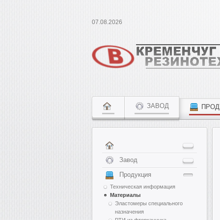
07.08.2026
ЗАВОД
ПРОД
Завод
Продукция
Техническая информация
Материалы
Эластомеры специального
назначения
РТИ из фторкаучука