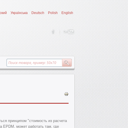
ский
Українська
Deutsch
Polish
English
ься принципом "стоимость из расчета
ла EPDM, может работать там, где