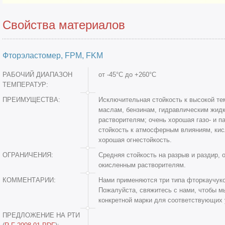
Свойства материалов
Фторэластомер, FPM, FKM
РАБОЧИЙ ДИАПАЗОН
от -45°C до +260°C
ТЕМПЕРАТУР:
ПРЕИМУЩЕСТВА:
Исключительная стойкость к высокой тем
маслам, бензинам, гидравлическим жид
растворителям; очень хорошая газо- и п
стойкость к атмосферным влияниям, кис
хорошая огнестойкость.
ОГРАНИЧЕНИЯ:
Средняя стойкость на разрыв и раздир, 
окисленным растворителям.
КОММЕНТАРИИ:
Нами применяются три типа фторкаучуко
Пожалуйста, свяжитесь с нами, чтобы 
конкретной марки для соответствующих 
ПРЕДЛОЖЕНИЕ НА РТИ