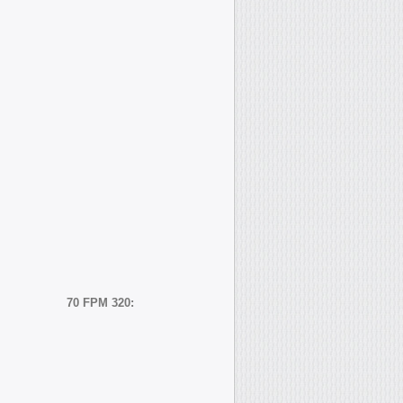
70 FPM 320: