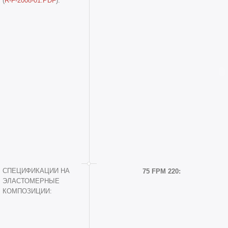
(
R-F-2008-01.PDF
):
СПЕЦИФИКАЦИИ НА
75 FPM 220:
ЭЛАСТОМЕРНЫЕ
КОМПОЗИЦИИ: