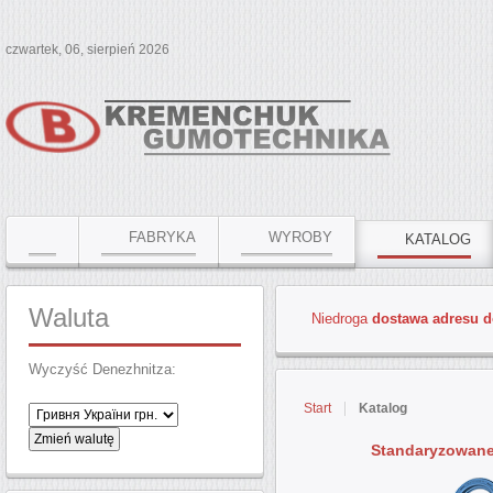
czwartek, 06, sierpień 2026
FABRYKA
WYROBY
KATALOG
Waluta
Niedroga
dostawa adresu do
Wyczyść Denezhnitza:
Start
Katalog
Standaryzowane