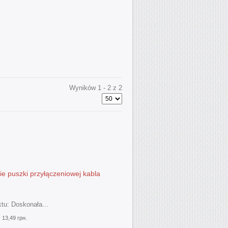
Wyników 1 - 2 z 2
e puszki przyłączeniowej kabla
tu: Doskonała...
:
13,49 грн.