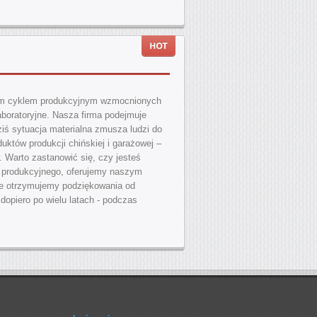
łnym cyklem produkcyjnym wzmocnionych
laboratoryjne. Nasza firma podejmuje
iś sytuacja materialna zmusza ludzi do
duktów produkcji chińskiej i garażowej –
 Warto zastanowić się, czy jesteś
a produkcyjnego, oferujemy naszym
óre otrzymujemy podziękowania od
dopiero po wielu latach - podczas