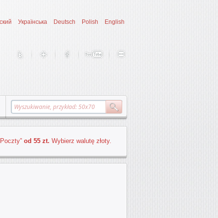
ский
Українська
Deutsch
Polish
English
 Poczty”
od 55 zt.
Wybierz walutę złoty.