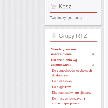
Kosz
Twój koszyk jest pusty
Grupy
RTZ
Standaryzowane
uszczelnienia
Uszczelnienia wg
zastosowania
Do samochodów osobowych i
dostawczych
Do ciężarówek
Do ciągników
Dla autobusów i trolejbusów
Do maszyn rolniczych i
sprzętu specjalnego