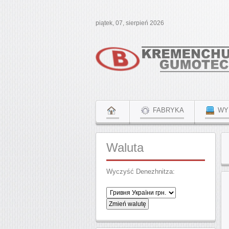
piątek, 07, sierpień 2026
FABRYKA
WY
Waluta
Wyczyść Denezhnitza: