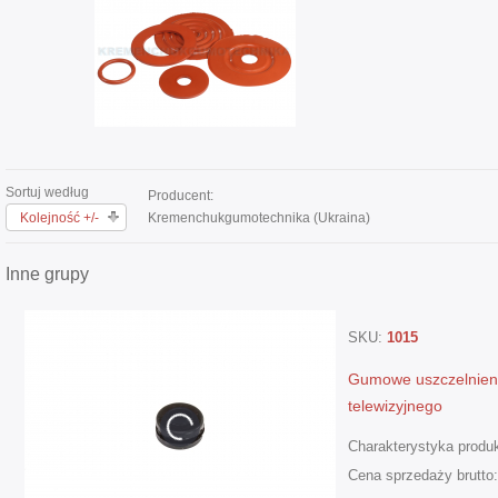
Sortuj według
Producent:
Kolejność +/-
Kremenchukgumotechnika (Ukraina)
Inne grupy
SKU:
1015
Gumowe uszczelnieni
telewizyjnego
Charakterystyka produk
Cena sprzedaży brutto