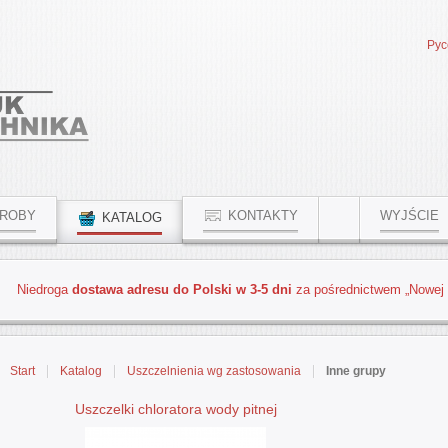
Рус
ROBY
KONTAKTY
WYJŚCIE
KATALOG
Niedroga
dostawa adresu do Polski w 3-5 dni
za pośrednictwem „Nowej
Start
Katalog
Uszczelnienia wg zastosowania
Inne grupy
Uszczelki chloratora wody pitnej